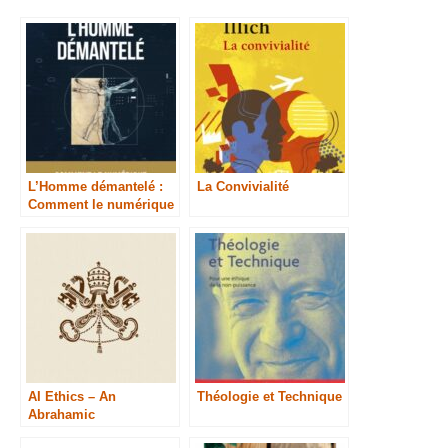
L’Homme démantelé :
La Convivialité
Comment le numérique
consume nos
existences
AI Ethics – An
Théologie et Technique
Abrahamic
Commitment to the