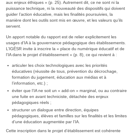
aux enjeux éthiques » (p. 25). Autrement dit, ce ne sont ni la
puissance technique, ni la nouveauté des dispositifs qui doivent
guider l’action éducative, mais les finalités poursuivies, la
manière dont les outils sont mis en œuvre, et les valeurs qu’ils
servent.
Un apport notable du rapport est de relier explicitement les
usages d’IA à la gouvernance pédagogique des établissements.
L’IGÉSR invite à inscrire la « place du numérique éducatif et de
l’IA dans le projet d’établissement » (p. 8), ce qui revient à :
articuler les choix technologiques avec les priorités
éducatives (réussite de tous, prévention du décrochage,
formation du jugement, éducation aux médias et à
l’information, etc.) ;
éviter que l’IA ne soit un « add-on » marginal, ou au contraire
une fuite en avant techniciste, détachée des enjeux
pédagogiques réels ;
structurer un dialogue entre direction, équipes
pédagogiques, élèves et familles sur les finalités et les limites
d’une éducation augmentée par l’IA.
Cette inscription dans le projet d’établissement est cohérente