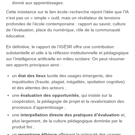
donné aux apprentissages.
Cette insistance sur le lien école–recherche rejoint l’idée que l’IA
n’est pas un « simple » outil, mais un révélateur de tensions
profondes de l’école contemporaine : rapport au savoir, culture
de l’évaluation, place du numérique, rôle de la communauté
éducative.
En définitive, le rapport de l’IGÉSR offre une contribution
substantielle et utile à la réflexion institutionnelle et pédagogique
sur l’intelligence artificielle en milieu scolaire. On peut résumer
ses apports principaux ainsi :
un
état des lieux
lucide des usages émergents, des
inquiétudes (fraude, plagiat, inégalités, spoliation cognitive)
et des attentes des acteurs ;
une
évaluation des opportunités
, qui insiste sur la
coopération, la pédagogie de projet et la revalorisation des
processus d’apprentissage ;
une
interpellation directe des pratiques d’évaluation
et,
plus largement, de la culture pédagogique dominée par le
produit fini ;
un
recentrage éthique
affirmant la primauté des usages,