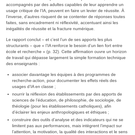
accompagnés par des adultes capables de leur apprendre un
usage critique de l’IA, peuvent en faire un levier de réussite. À
l’inverse, d’autres risquent de se contenter de réponses toutes
faites, sans encadrement ni réflexivité, accentuant ainsi les
inégalités de réussite et la fracture numérique.
Le rapport conclut – et c’est l’un de ses apports les plus
structurants – que « l’IA renforce le besoin d’un lien fort entre
école et recherche » (p. 32). Cette affirmation ouvre un horizon
de travail qui dépasse largement la simple formation technique
des enseignants :
associer davantage les équipes à des programmes de
recherche-action, pour documenter les effets réels des
usages d’IA en classe ;
nourrir la réflexion des établissements par des apports de
sciences de l’éducation, de philosophie, de sociologie, de
théologie (pour les établissements catholiques), afin
d’éclairer les enjeux anthropologiques et éthiques ;
construire des outils d’analyse et des indicateurs qui ne se
limitent pas aux performances, mais intègrent l’impact sur
l’attention, la motivation, la qualité des interactions et le sens