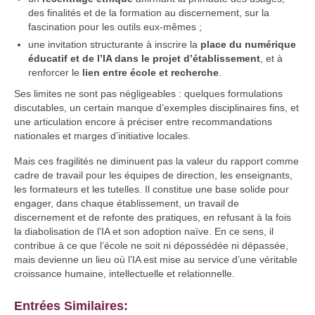
des finalités et de la formation au discernement, sur la
fascination pour les outils eux-mêmes ;
une invitation structurante à inscrire la
place du numérique
éducatif et de l’IA dans le projet d’établissement
, et à
renforcer le
lien entre école et recherche
.
Ses limites ne sont pas négligeables : quelques formulations
discutables, un certain manque d’exemples disciplinaires fins, et
une articulation encore à préciser entre recommandations
nationales et marges d’initiative locales.
Mais ces fragilités ne diminuent pas la valeur du rapport comme
cadre de travail pour les équipes de direction, les enseignants,
les formateurs et les tutelles. Il constitue une base solide pour
engager, dans chaque établissement, un travail de
discernement et de refonte des pratiques, en refusant à la fois
la diabolisation de l’IA et son adoption naïve. En ce sens, il
contribue à ce que l’école ne soit ni dépossédée ni dépassée,
mais devienne un lieu où l’IA est mise au service d’une véritable
croissance humaine, intellectuelle et relationnelle.
Entrées Similaires: