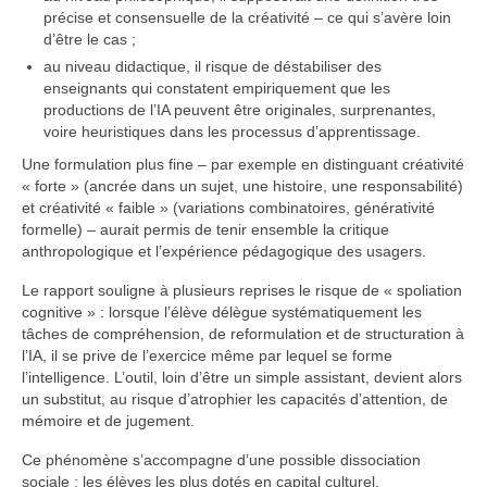
précise et consensuelle de la créativité – ce qui s’avère loin
d’être le cas ;
au niveau didactique, il risque de déstabiliser des
enseignants qui constatent empiriquement que les
productions de l’IA peuvent être originales, surprenantes,
voire heuristiques dans les processus d’apprentissage.
Une formulation plus fine – par exemple en distinguant créativité
« forte » (ancrée dans un sujet, une histoire, une responsabilité)
et créativité « faible » (variations combinatoires, générativité
formelle) – aurait permis de tenir ensemble la critique
anthropologique et l’expérience pédagogique des usagers.
Le rapport souligne à plusieurs reprises le risque de « spoliation
cognitive » : lorsque l’élève délègue systématiquement les
tâches de compréhension, de reformulation et de structuration à
l’IA, il se prive de l’exercice même par lequel se forme
l’intelligence. L’outil, loin d’être un simple assistant, devient alors
un substitut, au risque d’atrophier les capacités d’attention, de
mémoire et de jugement.
Ce phénomène s’accompagne d’une possible dissociation
sociale : les élèves les plus dotés en capital culturel,