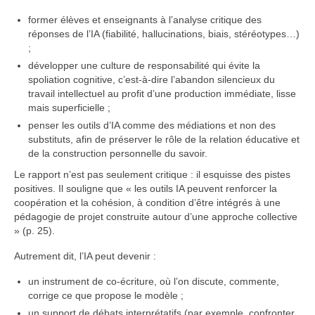
former élèves et enseignants à l’analyse critique des
réponses de l’IA (fiabilité, hallucinations, biais, stéréotypes…)
;
développer une culture de responsabilité qui évite la
spoliation cognitive, c’est-à-dire l’abandon silencieux du
travail intellectuel au profit d’une production immédiate, lisse
mais superficielle ;
penser les outils d’IA comme des médiations et non des
substituts, afin de préserver le rôle de la relation éducative et
de la construction personnelle du savoir.
Le rapport n’est pas seulement critique : il esquisse des pistes
positives. Il souligne que « les outils IA peuvent renforcer la
coopération et la cohésion, à condition d’être intégrés à une
pédagogie de projet construite autour d’une approche collective
» (p. 25).
Autrement dit, l’IA peut devenir :
un instrument de co-écriture, où l’on discute, commente,
corrige ce que propose le modèle ;
un support de débats interprétatifs (par exemple, confronter