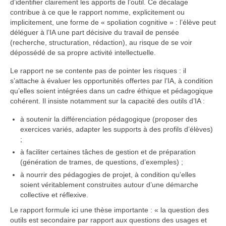
d’identifier clairement les apports de l’outil. Ce décalage
contribue à ce que le rapport nomme, explicitement ou
implicitement, une forme de « spoliation cognitive » : l’élève peut
déléguer à l’IA une part décisive du travail de pensée
(recherche, structuration, rédaction), au risque de se voir
dépossédé de sa propre activité intellectuelle.
Le rapport ne se contente pas de pointer les risques : il
s’attache à évaluer les opportunités offertes par l’IA, à condition
qu’elles soient intégrées dans un cadre éthique et pédagogique
cohérent. Il insiste notamment sur la capacité des outils d’IA :
à soutenir la différenciation pédagogique (proposer des
exercices variés, adapter les supports à des profils d’élèves)
;
à faciliter certaines tâches de gestion et de préparation
(génération de trames, de questions, d’exemples) ;
à nourrir des pédagogies de projet, à condition qu’elles
soient véritablement construites autour d’une démarche
collective et réflexive.
Le rapport formule ici une thèse importante : « la question des
outils est secondaire par rapport aux questions des usages et