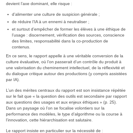
devient l’axe dominant, elle risque :
d’alimenter une culture de suspicion générale ;
de réduire l’IA à un ennemi à neutraliser ;
et surtout d’empêcher de former les élèves à une éthique de
l’usage : discernement, vérification des sources, conscience
des limites, responsabilité dans la co-production de
contenus.
En ce sens, le rapport appelle à une véritable conversion de la
culture évaluative, où l’on passerait d’un contrôle du produit à
une valorisation du cheminement intellectuel, de la réflexivité et
du dialogue critique autour des productions (y compris assistées
par IA).
L’un des mérites centraux du rapport est son insistance répétée
sur le fait que « la question des outils est secondaire par rapport
aux questions des usages et aux enjeux éthiques » (p. 25).
Dans un paysage où l’on se focalise volontiers sur la
performance des modèles, le type d’algorithme ou la course à
l’innovation, cette hiérarchisation est salutaire.
Le rapport insiste en particulier sur la nécessité de :