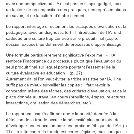
avec une perspective où l’IA n’est pas un simple gadget, mais
un facteur de recomposition des pratiques, des représentations
du savoir, et de la culture d’établissement.
Le rapport interroge directement les pratiques d’évaluation et la
pédagogie, avec un diagnostic fort : l’introduction de l’IA rend
caduque une culture trop centrée sur le produit final (copie,
dossier, exposé), au détriment du processus d’apprentissage.
Une formule particulièrement significative l’exprime : « l’IA
renforce l’importance du processus plutôt que l’évaluation du
seul produit final sur lequel porte pourtant l’essentiel de la
culture évaluative en éducation » (p. 27).
Autrement dit, si l’on veut éviter la triche assistée par IA, il ne
suffit pas de mieux surveiller les copies ; il faut revoir la
conception même des tâches, des critères d’évaluation, et de la
place donnée au travail en cours (brouillons, étapes, relectures,
interactions, oralisation des démarches, etc.).
Le rapport va jusqu’à affirmer que « la priorité donnée à la
détection de la fraude occulte la nécessité plus prioritaire de
développer une éducation pour une pratique éthique de l’IA » (p.
11). La lutte contre la fraude est certes légitime, mais lorsqu’elle