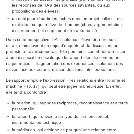
les réponses de l’IA à des sources savantes, ou aux
propositions des élèves) ;
un outil pour répartir les tâches dans un projet collectif, en
explicitant ce qui relève de l’humain (choix, argumentation,
discernement) et ce qui peut être automatisé.
Dans cette perspective, l’IA n’isole pas l’élève derrière son
écran, mais devient un objet d’enquête et de discussion, un
prétexte à travail coopératif. Elle peut ainsi contribuer à résister
à une dissociation sociale que le rapport identifie comme un
risque majeur : fragmentation des expériences, isolement des
élèves face aux écrans, dilution des liens inter-personnels.
Le rapport emploie l’expression « les relations entre Homme et
machine » (p. 17), qui peut être jugée malheureuse. En effet,
elle tend à confondre :
la relation, qui suppose réciprocité, reconnaissance et altérité
personnelle ;
le rapport, qui renvoie à un type de lien fonctionnel,
instrumental ou technique ;
la médiation, qui désigne ce par quoi une relation entre