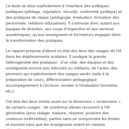
Le texte se situe explicitement à l’interface des politiques
publiques (pilotage, régulation, sécurité, conformité juridique) et
des pratiques de classe (pédagogie, évaluation, formation des
personnels, relations éducatives). Il s’adresse donc autant aux
équipes de direction, aux corps d’inspection et aux services
académiques, qu’aux enseignants et formateurs engagés dans
la transformation des pratiques.
Le rapport propose d’abord un état des lieux des usages de l’IA
dans les établissements scolaires. Il souligne la grande
hétérogénéité des pratiques : d’un côté, des équipes et des
enseignants encore peu informés ou méfiants, de l’autre, des
pionniers qui expérimentent des usages variés (aide à la
préparation de cours, différenciation pédagogique,
accompagnement à l’écriture, soutien à l’évaluation formative,
etc.).
Cet état des lieux insiste aussi sur la dimension « souterraine »
de certains usages : de nombreux élèves recourent à l’IA
générative (pour rédiger, traduire, résumer, produire des
contenus multimédias), parfois sans en comprendre les limites,
et souvent sans que les enseignants soient en mesure