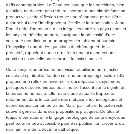
défis contemporains. Le Pape souligne que les machines, bien
qu’utiles, ne doivent pas réduire l’homme à une simple fonction
productive ; cette réflexion trouve une résonance particulière
aujourd’hui avec l’intelligence artificielle et la robotisation. Jean-
Paul II attire l’attention sur les inégalités entre les pays riches et
les pays en développement, soulignant la nécessité d’une
solidarité mondiale pour un progrès véritablement humain.
L’encyclique aborde les questions du chômage et de la
précarité, rappelant que le droit à un emploi digne est une
condition essentielle pour garantir la justice sociale.
Cette encyclique présente une vision équilibrée entre justice
sociale et spiritualité, fondée sur une anthropologie solide. Elle
propose une réflexion universelle, qui dépasse les systèmes
politiques et économiques pour mettre l’accent sur la dignité de
la personne humaine. Elle reste d’une actualité frappante,
notamment dans le contexte des mutations technologiques et
économiques contemporaines. Mais, par nature, le texte reste
souvent général dans ses propositions pratiques. De plus et
toujours par nature, le langage théologique de cette encyclique
peut paraître peu accessible pour des publics non croyants ou
non familiers de la doctrine catholique.