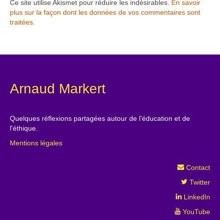
Ce site utilise Akismet pour réduire les indésirables.
En savoir
plus sur la façon dont les données de vos commentaires sont
traitées
.
Arnaud Markert
Quelques réflexions partagées autour de l'éducation et de
l'éthique.
Mentions légales
Contact
Twitter
LinkedIn
YouTube