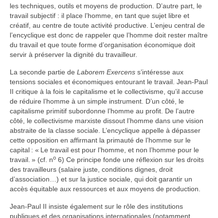
les techniques, outils et moyens de production. D’autre part, le
travail subjectif : il place l’homme, en tant que sujet libre et
créatif, au centre de toute activité productive. L’enjeu central de
l’encyclique est donc de rappeler que l’homme doit rester maître
du travail et que toute forme d’organisation économique doit
servir à préserver la dignité du travailleur.
La seconde partie de
Laborem Exercens
s’intéresse aux
tensions sociales et économiques entourant le travail. Jean-Paul
II critique à la fois le capitalisme et le collectivisme, qu’il accuse
de réduire l’homme à un simple instrument. D’un côté, le
capitalisme primitif subordonne l’homme au profit. De l’autre
côté, le collectivisme marxiste dissout l’homme dans une vision
abstraite de la classe sociale. L’encyclique appelle à dépasser
cette opposition en affirmant la primauté de l’homme sur le
capital : « Le travail est pour l’homme, et non l’homme pour le
o
travail. » (cf. n
6) Ce principe fonde une réflexion sur les droits
des travailleurs (salaire juste, conditions dignes, droit
d’association…) et sur la justice sociale, qui doit garantir un
accès équitable aux ressources et aux moyens de production.
Jean-Paul II insiste également sur le rôle des institutions
publiques et des organisations internationales (notamment