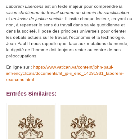
Laborem Exercens
est un texte majeur pour comprendre
la
vision chrétienne du travail comme un chemin de sanctification
et
un levier de justice sociale
. Il invite chaque lecteur, croyant ou
non, à repenser le sens du travail dans sa vie quotidienne et
dans la société. Il pose des principes universels pour orienter
les débats actuels sur le travail, l’économie et la technologie.
Jean-Paul II nous rappelle que, face aux mutations du monde,
la dignité de l’homme doit toujours rester au centre de nos
préoccupations.
En ligne sur :
https://www.vatican.va/content/john-paul-
ii/fr/encyclicals/documents/hf_jp-ii_enc_14091981_laborem-
exercens.html
Entrées Similaires: