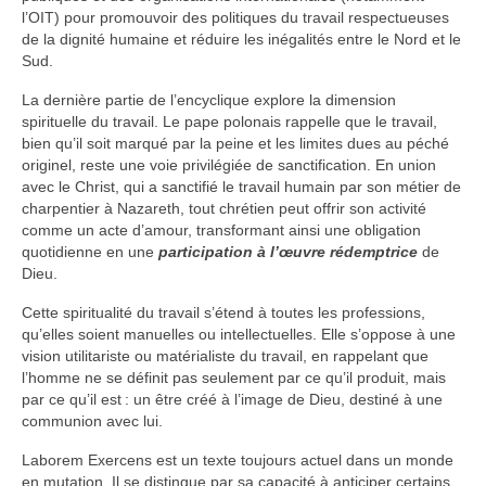
l’OIT) pour promouvoir des politiques du travail respectueuses
de la dignité humaine et réduire les inégalités entre le Nord et le
Sud.
La dernière partie de l’encyclique explore la dimension
spirituelle du travail. Le pape polonais rappelle que le travail,
bien qu’il soit marqué par la peine et les limites dues au péché
originel, reste une voie privilégiée de sanctification. En union
avec le Christ, qui a sanctifié le travail humain par son métier de
charpentier à Nazareth, tout chrétien peut offrir son activité
comme un acte d’amour, transformant ainsi une obligation
quotidienne en une
participation à l’œuvre rédemptrice
de
Dieu.
Cette spiritualité du travail s’étend à toutes les professions,
qu’elles soient manuelles ou intellectuelles. Elle s’oppose à une
vision utilitariste ou matérialiste du travail, en rappelant que
l’homme ne se définit pas seulement par ce qu’il produit, mais
par ce qu’il est : un être créé à l’image de Dieu, destiné à une
communion avec lui.
Laborem Exercens est un texte toujours actuel dans un monde
en mutation. Il se distingue par sa capacité à anticiper certains