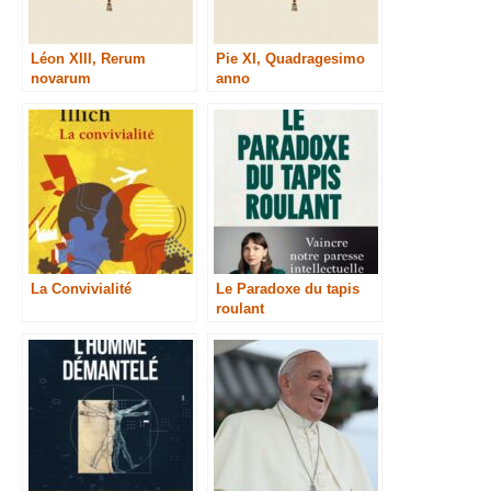
Léon XIII, Rerum
Pie XI, Quadragesimo
novarum
anno
La Convivialité
Le Paradoxe du tapis
roulant