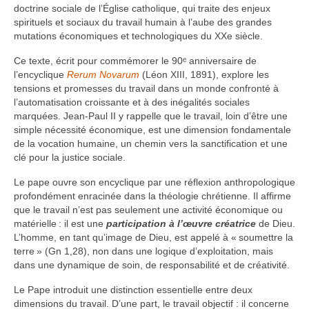
doctrine sociale de l’Église catholique, qui traite des enjeux
spirituels et sociaux du travail humain à l’aube des grandes
mutations économiques et technologiques du XXe siècle.
Ce texte, écrit pour commémorer le 90ᵉ anniversaire de
l’encyclique
Rerum Novarum
(Léon XIII, 1891), explore les
tensions et promesses du travail dans un monde confronté à
l’automatisation croissante et à des inégalités sociales
marquées. Jean-Paul II y rappelle que le travail, loin d’être une
simple nécessité économique, est une dimension fondamentale
de la vocation humaine, un chemin vers la sanctification et une
clé pour la justice sociale.
Le pape ouvre son encyclique par une réflexion anthropologique
profondément enracinée dans la théologie chrétienne. Il affirme
que le travail n’est pas seulement une activité économique ou
matérielle : il est une
participation à l’œuvre créatrice
de Dieu.
L’homme, en tant qu’image de Dieu, est appelé à « soumettre la
terre » (Gn 1,28), non dans une logique d’exploitation, mais
dans une dynamique de soin, de responsabilité et de créativité.
Le Pape introduit une distinction essentielle entre deux
dimensions du travail. D’une part, le travail objectif : il concerne