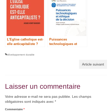
theological reflections
on the challenges of
strong Artificial
Intelligence.
L’Eglise catholique est-
Puissances
elle anticapitaliste ?
technologiques et
éthique de la décision
développement durable
Article suivant
Laisser un commentaire
Votre adresse e-mail ne sera pas publiée.
Les champs
obligatoires sont indiqués avec
*
Commentaire
*