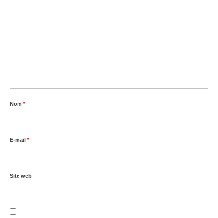
Nom
*
E-mail
*
Site web