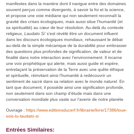
manifestes dans la manière dont il navigue entre des domaines
souvent perçus comme divergents, à savoir la foi et la science,
et propose une voie médiane qui non seulement reconnaît la
gravité des crises écologiques, mais aussi situe l’humanité (et
sa spiritualité) au cœur de leur résolution. Au-delà du contexte
religieux,
Laudato Si’
s’est révélé être un document influent
dans les discours écologiques mondiaux, rehaussant le débat
au-delà de la simple mécanique de la durabilité pour embrasser
des questions plus profondes de signification, de valeur et de
finalité dans notre interaction avec l’environnement. Il incarne
une voix prophétique qui alerte, mais aussi guide et espère,
entrelaçant la préservation de la Terre avec une quête éthique
et spirituelle, réinvitant ainsi l’humanité à redécouvrir un
sentiment de sacré dans sa relation avec le monde naturel. En
tant que document, il possède ainsi une signification profonde,
non seulement dans son champ d’étude mais dans une
conversation mondiale plus vaste sur l’avenir de notre planète.
Ouvrage :
https://www.editionsducerf.fr/librairie/livre/17386/loue-
sois-tu-laudato-si
Entrées Similaires: