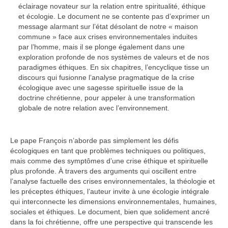
éclairage novateur sur la relation entre spiritualité, éthique
et écologie. Le document ne se contente pas d’exprimer un
message alarmant sur l’état désolant de notre « maison
commune » face aux crises environnementales induites
par l’homme, mais il se plonge également dans une
exploration profonde de nos systèmes de valeurs et de nos
paradigmes éthiques. En six chapitres, l’encyclique tisse un
discours qui fusionne l’analyse pragmatique de la crise
écologique avec une sagesse spirituelle issue de la
doctrine chrétienne, pour appeler à une transformation
globale de notre relation avec l’environnement.
Le pape François n’aborde pas simplement les défis
écologiques en tant que problèmes techniques ou politiques,
mais comme des symptômes d’une crise éthique et spirituelle
plus profonde. À travers des arguments qui oscillent entre
l’analyse factuelle des crises environnementales, la théologie et
les préceptes éthiques, l’auteur invite à une écologie intégrale
qui interconnecte les dimensions environnementales, humaines,
sociales et éthiques. Le document, bien que solidement ancré
dans la foi chrétienne, offre une perspective qui transcende les