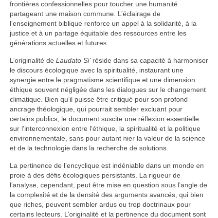
frontières confessionnelles pour toucher une humanité
partageant une maison commune. L’éclairage de
l’enseignement biblique renforce un appel à la solidarité, à la
justice et à un partage équitable des ressources entre les
générations actuelles et futures.
L’originalité de
Laudato Si’
réside dans sa capacité à harmoniser
le discours écologique avec la spiritualité, instaurant une
synergie entre le pragmatisme scientifique et une dimension
éthique souvent négligée dans les dialogues sur le changement
climatique. Bien qu’il puisse être critiqué pour son profond
ancrage théologique, qui pourrait sembler excluant pour
certains publics, le document suscite une réflexion essentielle
sur l’interconnexion entre l’éthique, la spiritualité et la politique
environnementale, sans pour autant nier la valeur de la science
et de la technologie dans la recherche de solutions.
La pertinence de l’encyclique est indéniable dans un monde en
proie à des défis écologiques persistants. La rigueur de
l’analyse, cependant, peut être mise en question sous l’angle de
la complexité et de la densité des arguments avancés, qui bien
que riches, peuvent sembler ardus ou trop doctrinaux pour
certains lecteurs. L’originalité et la pertinence du document sont